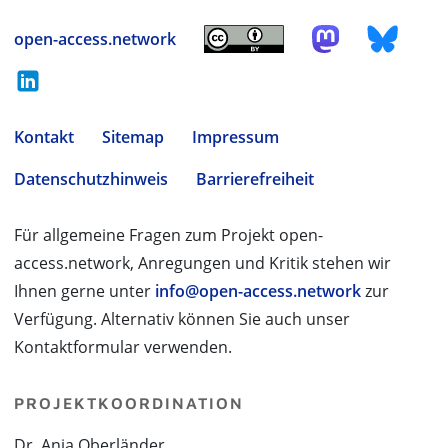
open-access.network
Kontakt
Sitemap
Impressum
Datenschutzhinweis
Barrierefreiheit
Für allgemeine Fragen zum Projekt open-
access.network, Anregungen und Kritik stehen wir
Ihnen gerne unter
info@open-access.network
zur
Verfügung. Alternativ können Sie auch unser
Kontaktformular verwenden.
PROJEKTKOORDINATION
Dr. Anja Oberländer