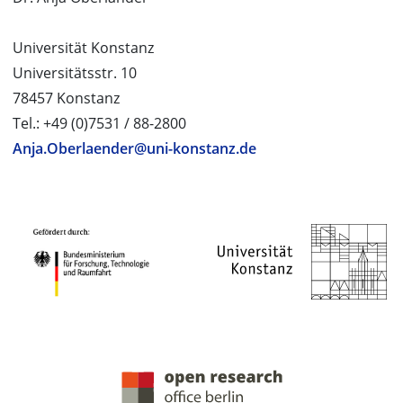
Universität Konstanz
Universitätsstr. 10
78457 Konstanz
Tel.: +49 (0)7531 / 88-2800
Anja.Oberlaender@uni-konstanz.de
PROJEKTPARTNER