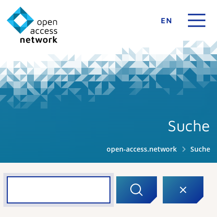
EN
Suche
open-access.network
Suche