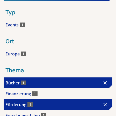
Typ
Events
1
Ort
Europa
1
Thema
Bücher
1
Finanzierung
1
Förderung
1
Forschungsdaten
1