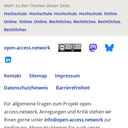
Mehr zu den Themen dieser Seite:
Hochschule
Hochschule
Hochschule
Hochschule
Online
Online
Online
Online
Rechtliches
Rechtliches
Rechtliches
Rechtliches
open-access.network
Kontakt
Sitemap
Impressum
Datenschutzhinweis
Barrierefreiheit
Für allgemeine Fragen zum Projekt open-
access.network, Anregungen und Kritik stehen wir
Ihnen gerne unter
info@open-access.network
zur
Verfügung. Alternativ können Sie auch unser