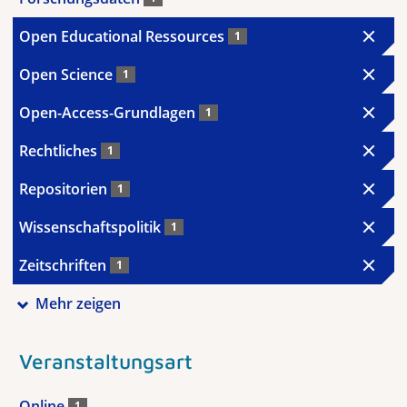
Open Educational Ressources
1
Open Science
1
Open-Access-Grundlagen
1
Rechtliches
1
Repositorien
1
Wissenschaftspolitik
1
Zeitschriften
1
Mehr zeigen
Veranstaltungsart
Online
1