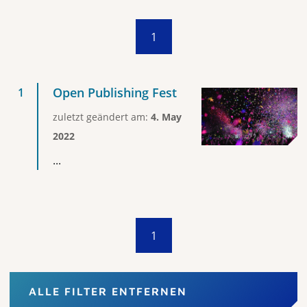
1
Open Publishing Fest
zuletzt geändert am:
4. May
2022
...
1
ALLE FILTER ENTFERNEN