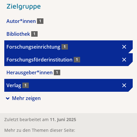
Zielgruppe
Autor*innen
1
Bibliothek
1
Forschungseinrichtung
1
Forschungsförderinstitution
1
Herausgeber*innen
1
Verlag
1
Mehr zeigen
Zuletzt bearbeitet am
11. Juni 2025
Mehr zu den Themen dieser Seite: