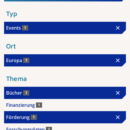
Typ
Events
1
Ort
Europa
1
Thema
Bücher
1
Finanzierung
1
Förderung
1
Forschungsdaten
1