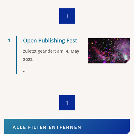
1
Open Publishing Fest
zuletzt geändert am:
4. May
2022
...
1
ALLE FILTER ENTFERNEN