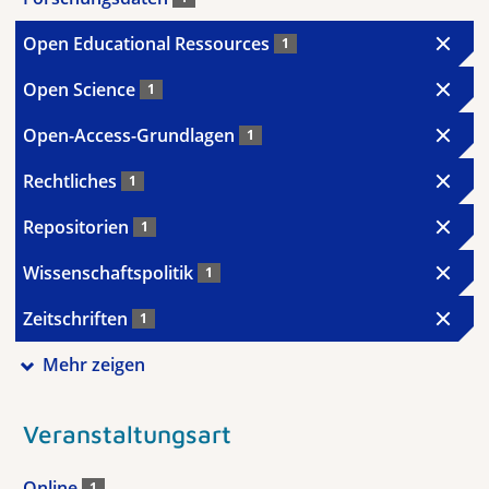
Open Educational Ressources
1
Open Science
1
Open-Access-Grundlagen
1
Rechtliches
1
Repositorien
1
Wissenschaftspolitik
1
Zeitschriften
1
Mehr zeigen
Veranstaltungsart
Online
1