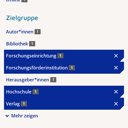
Zielgruppe
Autor*innen
1
Bibliothek
1
Forschungseinrichtung
1
Forschungsförderinstitution
1
Herausgeber*innen
1
Hochschule
1
Verlag
1
Mehr zeigen