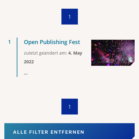
1
Open Publishing Fest
zuletzt geändert am:
4. May
2022
...
1
ALLE FILTER ENTFERNEN