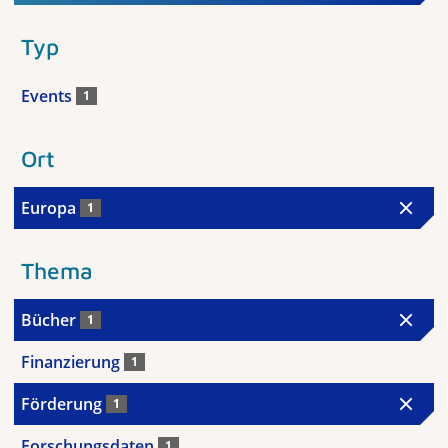
Typ
Events
1
Ort
Europa
1
Thema
Bücher
1
Finanzierung
1
Förderung
1
Forschungsdaten
1