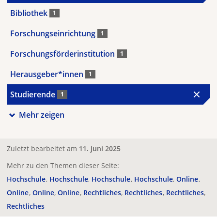
Bibliothek
1
Forschungseinrichtung
1
Forschungsförderinstitution
1
Herausgeber*innen
1
Studierende
1
Mehr zeigen
Zuletzt bearbeitet am
11. Juni 2025
Mehr zu den Themen dieser Seite:
Hochschule
Hochschule
Hochschule
Hochschule
Online
Online
Online
Online
Rechtliches
Rechtliches
Rechtliches
Rechtliches