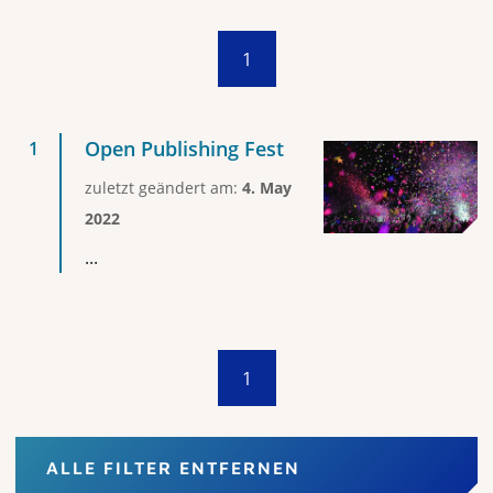
1
Open Publishing Fest
zuletzt geändert am:
4. May
2022
...
1
ALLE FILTER ENTFERNEN