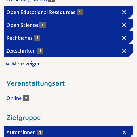
Open Educational Ressources
1
Open Science
1
Rechtliches
1
Zeitschriften
1
Mehr zeigen
Veranstaltungsart
Online
1
Zielgruppe
Autor*innen
1