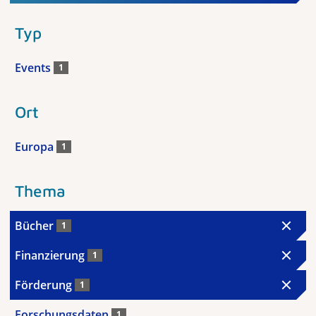
Typ
Events
1
Ort
Europa
1
Thema
Bücher
1
Finanzierung
1
Förderung
1
Forschungsdaten
1