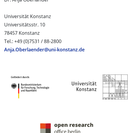
Universität Konstanz
Universitätsstr. 10
78457 Konstanz
Tel.: +49 (0)7531 / 88-2800
Anja.Oberlaender@uni-konstanz.de
PROJEKTPARTNER