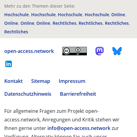
Mehr zu den Themen dieser Seite:
Hochschule
Hochschule
Hochschule
Hochschule
Online
Online
Online
Online
Rechtliches
Rechtliches
Rechtliches
Rechtliches
open-access.network
Kontakt
Sitemap
Impressum
Datenschutzhinweis
Barrierefreiheit
Für allgemeine Fragen zum Projekt open-
access.network, Anregungen und Kritik stehen wir
Ihnen gerne unter
info@open-access.network
zur
Verfügung. Alternativ können Sie auch unser