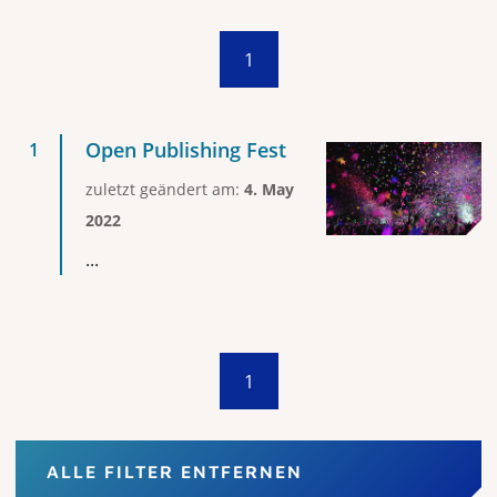
1
Open Publishing Fest
zuletzt geändert am:
4. May
2022
...
1
ALLE FILTER ENTFERNEN