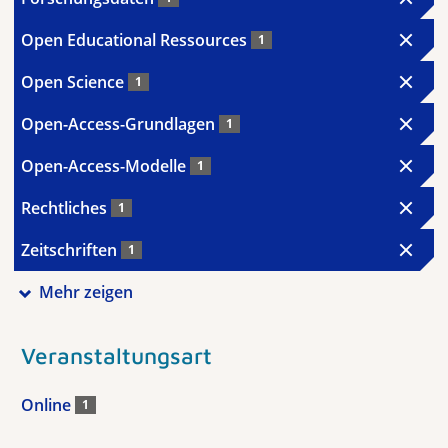
Open Educational Ressources
1
Open Science
1
Open-Access-Grundlagen
1
Open-Access-Modelle
1
Rechtliches
1
Zeitschriften
1
Mehr zeigen
Veranstaltungsart
Online
1