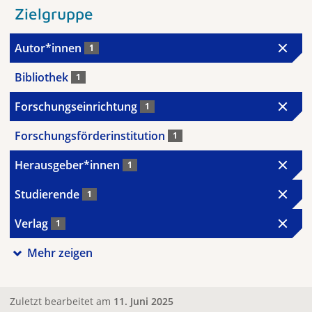
Zielgruppe
Autor*innen
1
Bibliothek
1
Forschungseinrichtung
1
Forschungsförderinstitution
1
Herausgeber*innen
1
Studierende
1
Verlag
1
Mehr zeigen
Zuletzt bearbeitet am
11. Juni 2025