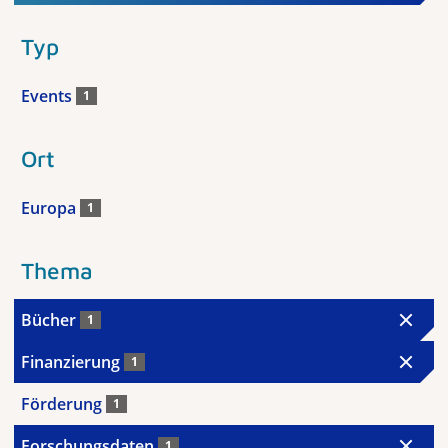
Typ
Events
1
Ort
Europa
1
Thema
Bücher
1
Finanzierung
1
Förderung
1
Forschungsdaten
1