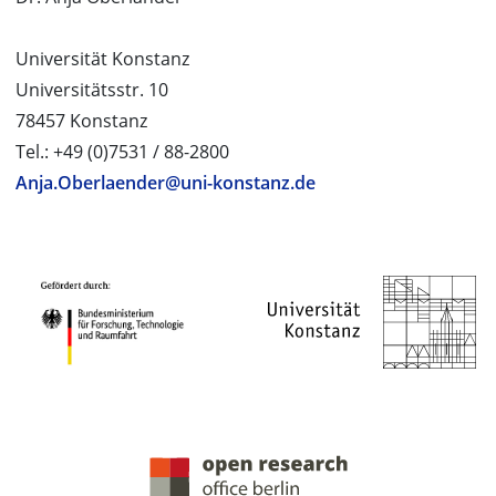
Universität Konstanz
Universitätsstr. 10
78457 Konstanz
Tel.: +49 (0)7531 / 88-2800
Anja.Oberlaender@uni-konstanz.de
PROJEKTPARTNER