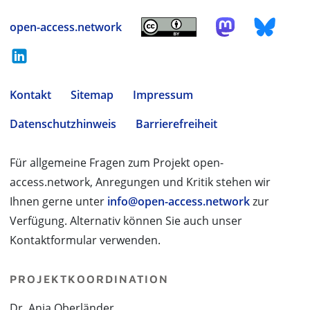
open-access.network
Kontakt
Sitemap
Impressum
Datenschutzhinweis
Barrierefreiheit
Für allgemeine Fragen zum Projekt open-
access.network, Anregungen und Kritik stehen wir
Ihnen gerne unter
info@open-access.network
zur
Verfügung. Alternativ können Sie auch unser
Kontaktformular verwenden.
PROJEKTKOORDINATION
Dr. Anja Oberländer