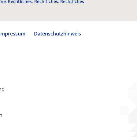
ine
Rechtliches
Rechtliches
Rechtliches
Impressum
Datenschutzhinweis
nd
ch