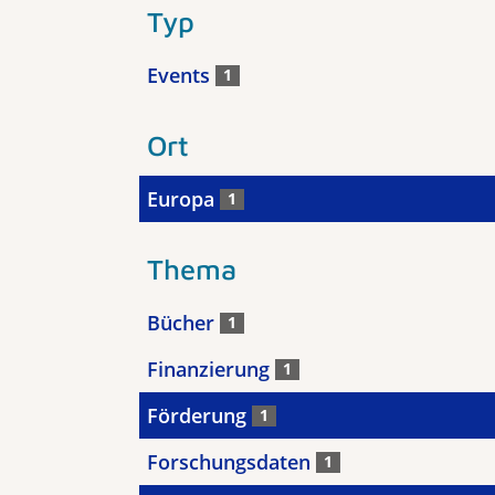
Typ
Events
1
Ort
Europa
1
Thema
Bücher
1
Finanzierung
1
Förderung
1
Forschungsdaten
1