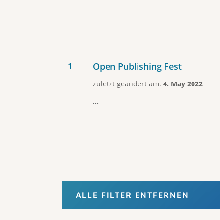
Open Publishing Fest
zuletzt geändert am:
4. May 2022
...
ALLE FILTER ENTFERNEN