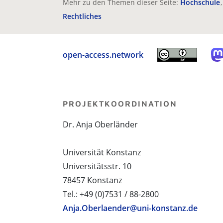
Mehr zu den Themen dieser Seite:
Hochschule
Rechtliches
open-access.network
PROJEKTKOORDINATION
Dr. Anja Oberländer
Universität Konstanz
Universitätsstr. 10
78457 Konstanz
Tel.: +49 (0)7531 / 88-2800
Anja.Oberlaender@uni-konstanz.de