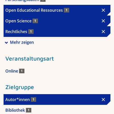
Open Educational Ressources
1
Open Science
1
Rechtliches
1
Mehr zeigen
Veranstaltungsart
Online
1
Zielgruppe
Autor*innen
1
Bibliothek
1