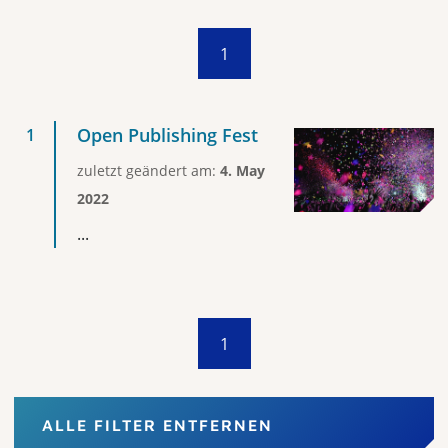
1
Open Publishing Fest
zuletzt geändert am:
4. May
2022
...
1
ALLE FILTER ENTFERNEN