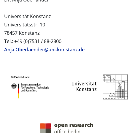
Universität Konstanz
Universitätsstr. 10
78457 Konstanz
Tel.: +49 (0)7531 / 88-2800
Anja.Oberlaender@uni-konstanz.de
PROJEKTPARTNER