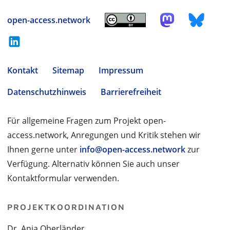
open-access.network
Kontakt
Sitemap
Impressum
Datenschutzhinweis
Barrierefreiheit
Für allgemeine Fragen zum Projekt open-
access.network, Anregungen und Kritik stehen wir
Ihnen gerne unter
info@open-access.network
zur
Verfügung. Alternativ können Sie auch unser
Kontaktformular verwenden.
PROJEKTKOORDINATION
Dr. Anja Oberländer