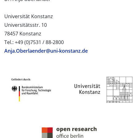
Universität Konstanz
Universitätsstr. 10
78457 Konstanz
Tel.: +49 (0)7531 / 88-2800
Anja.Oberlaender@uni-konstanz.de
PROJEKTPARTNER