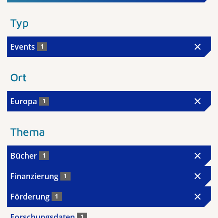
Typ
Events
1
Ort
Europa
1
Thema
Bücher
1
Finanzierung
1
Förderung
1
Forschungsdaten
1