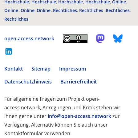
Hochschule
Hochschule
Hochschule
Hochschule
Online
Online
Online
Online
Rechtliches
Rechtliches
Rechtliches
Rechtliches
open-access.network
Kontakt
Sitemap
Impressum
Datenschutzhinweis
Barrierefreiheit
Für allgemeine Fragen zum Projekt open-
access.network, Anregungen und Kritik stehen wir
Ihnen gerne unter
info@open-access.network
zur
Verfügung. Alternativ können Sie auch unser
Kontaktformular verwenden.