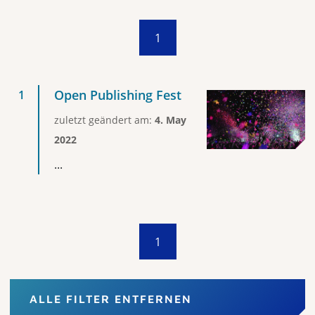
1
Open Publishing Fest
zuletzt geändert am:
4. May
2022
...
1
ALLE FILTER ENTFERNEN