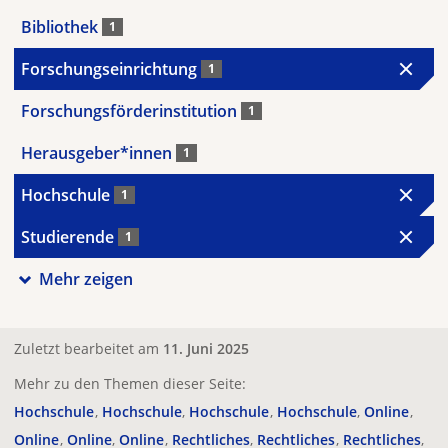
Bibliothek
1
Forschungseinrichtung
1
Forschungsförderinstitution
1
Herausgeber*innen
1
Hochschule
1
Studierende
1
Mehr zeigen
Zuletzt bearbeitet am
11. Juni 2025
Mehr zu den Themen dieser Seite:
Hochschule
Hochschule
Hochschule
Hochschule
Online
Online
Online
Online
Rechtliches
Rechtliches
Rechtliches