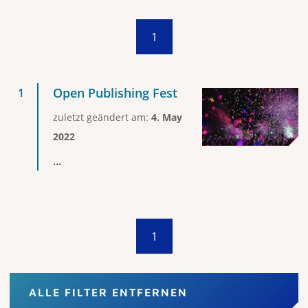
1
Open Publishing Fest
zuletzt geändert am:
4. May
2022
...
1
ALLE FILTER ENTFERNEN