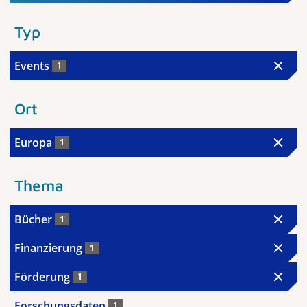
Typ
Events
1
Ort
Europa
1
Thema
Bücher
1
Finanzierung
1
Förderung
1
Forschungsdaten
1