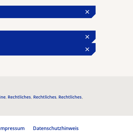
ine
Rechtliches
Rechtliches
Rechtliches
Impressum
Datenschutzhinweis