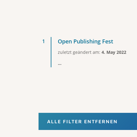
Open Publishing Fest
zuletzt geändert am:
4. May 2022
...
ALLE FILTER ENTFERNEN