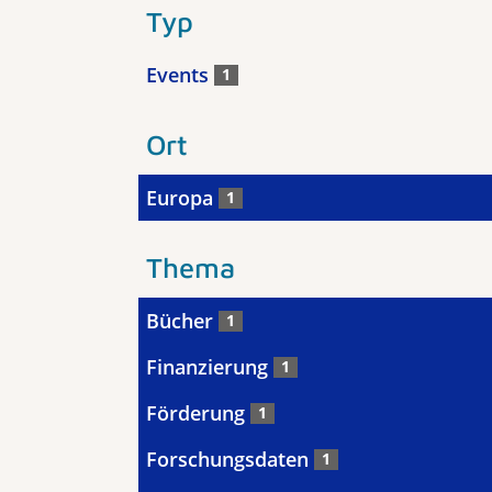
Typ
Events
1
Ort
Europa
1
Thema
Bücher
1
Finanzierung
1
Förderung
1
Forschungsdaten
1