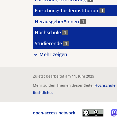
Forschungsförderinstitution
1
Herausgeber*innen
1
Hochschule
1
Studierende
1
Mehr zeigen
Zuletzt bearbeitet am
11. Juni 2025
Mehr zu den Themen dieser Seite:
Hochschule
Rechtliches
open-access.network