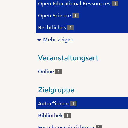
Open Educational Ressources
1
Open Science
1
Rechtliches
1
Mehr zeigen
Veranstaltungsart
Online
1
Zielgruppe
Autor*innen
1
Bibliothek
1
Forschungseinrichtung
1