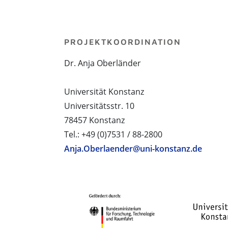
PROJEKTKOORDINATION
Dr. Anja Oberländer
Universität Konstanz
Universitätsstr. 10
78457 Konstanz
Tel.: +49 (0)7531 / 88-2800
Anja.Oberlaender@uni-konstanz.de
PROJEKTPARTNER