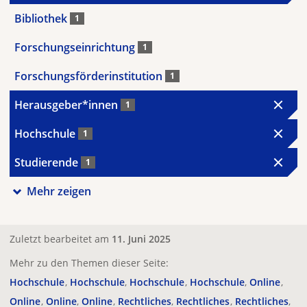
Bibliothek
1
Forschungseinrichtung
1
Forschungsförderinstitution
1
Herausgeber*innen
1
Hochschule
1
Studierende
1
Mehr zeigen
Zuletzt bearbeitet am
11. Juni 2025
Mehr zu den Themen dieser Seite:
Hochschule
Hochschule
Hochschule
Hochschule
Online
Online
Online
Online
Rechtliches
Rechtliches
Rechtliches