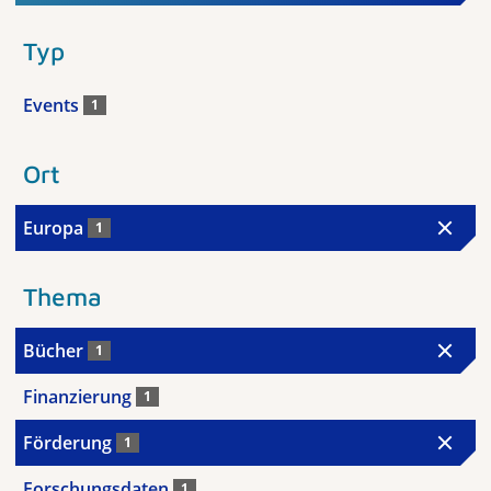
Typ
Events
1
Ort
Europa
1
Thema
Bücher
1
Finanzierung
1
Förderung
1
Forschungsdaten
1