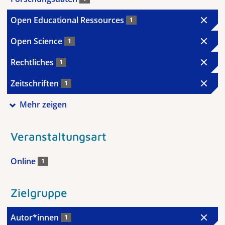
Open Educational Ressources
1
Open Science
1
Rechtliches
1
Zeitschriften
1
Mehr zeigen
Veranstaltungsart
Online
1
Zielgruppe
Autor*innen
1