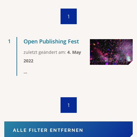
1
Open Publishing Fest
zuletzt geändert am:
4. May
2022
...
1
ALLE FILTER ENTFERNEN