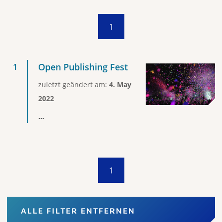
1
Open Publishing Fest
zuletzt geändert am:
4. May
2022
...
1
ALLE FILTER ENTFERNEN