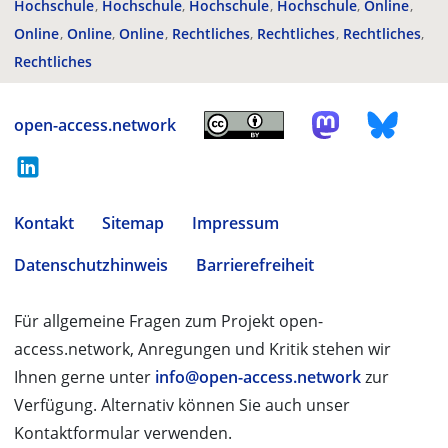
Hochschule
Hochschule
Hochschule
Hochschule
Online
Online
Online
Online
Rechtliches
Rechtliches
Rechtliches
Rechtliches
open-access.network
Kontakt
Sitemap
Impressum
Datenschutzhinweis
Barrierefreiheit
Für allgemeine Fragen zum Projekt open-
access.network, Anregungen und Kritik stehen wir
Ihnen gerne unter
info@open-access.network
zur
Verfügung. Alternativ können Sie auch unser
Kontaktformular verwenden.