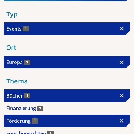
Typ
Events
1
Ort
Europa
1
Thema
Bücher
1
Finanzierung
1
Förderung
1
Forschungsdaten
1