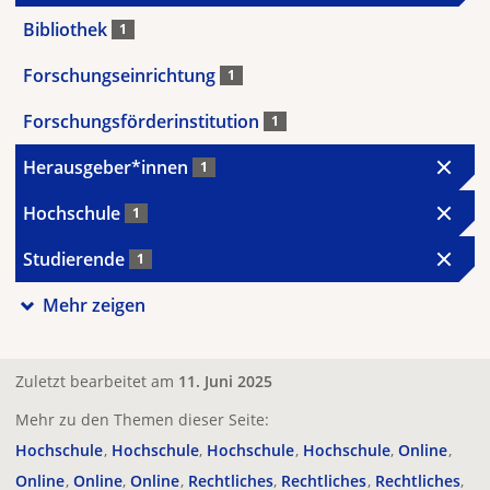
Bibliothek
1
Forschungseinrichtung
1
Forschungsförderinstitution
1
Herausgeber*innen
1
Hochschule
1
Studierende
1
Mehr zeigen
Zuletzt bearbeitet am
11. Juni 2025
Mehr zu den Themen dieser Seite:
Hochschule
Hochschule
Hochschule
Hochschule
Online
Online
Online
Online
Rechtliches
Rechtliches
Rechtliches