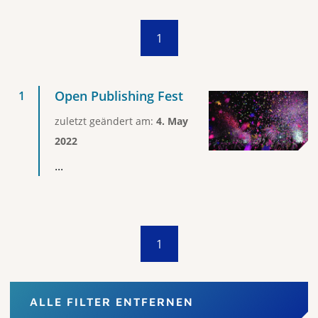
1
Open Publishing Fest
zuletzt geändert am:
4. May
2022
...
1
ALLE FILTER ENTFERNEN