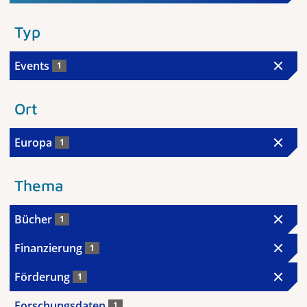
Typ
Events
1
Ort
Europa
1
Thema
Bücher
1
Finanzierung
1
Förderung
1
Forschungsdaten
1