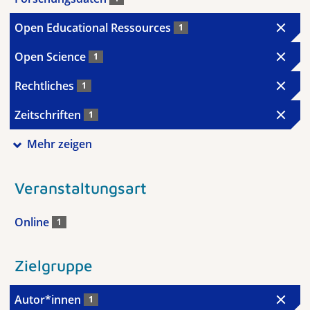
Open Educational Ressources
1
Open Science
1
Rechtliches
1
Zeitschriften
1
Mehr zeigen
Veranstaltungsart
Online
1
Zielgruppe
Autor*innen
1