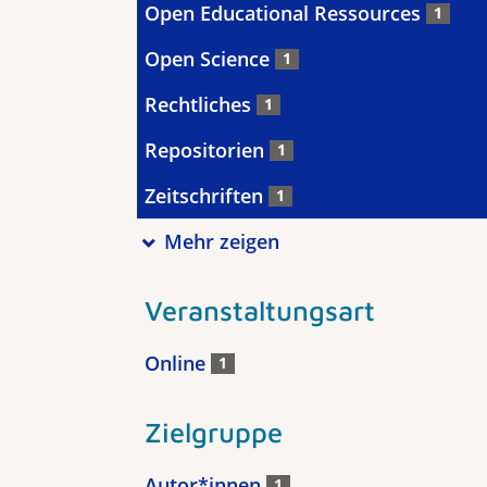
Open Educational Ressources
1
Open Science
1
Rechtliches
1
Repositorien
1
Zeitschriften
1
Mehr zeigen
Veranstaltungsart
Online
1
Zielgruppe
Autor*innen
1