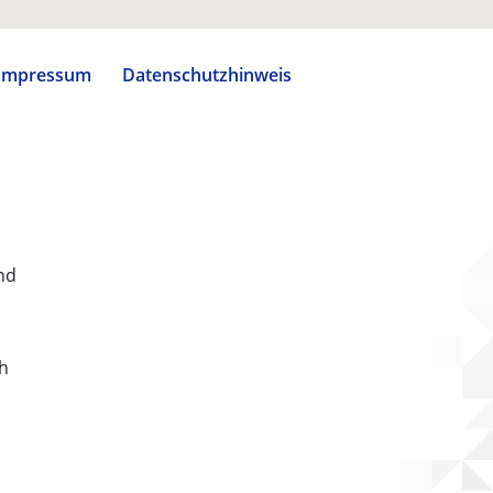
Impressum
Datenschutzhinweis
nd
ch