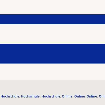
Hochschule
Hochschule
Hochschule
Online
Online
Online
Onl