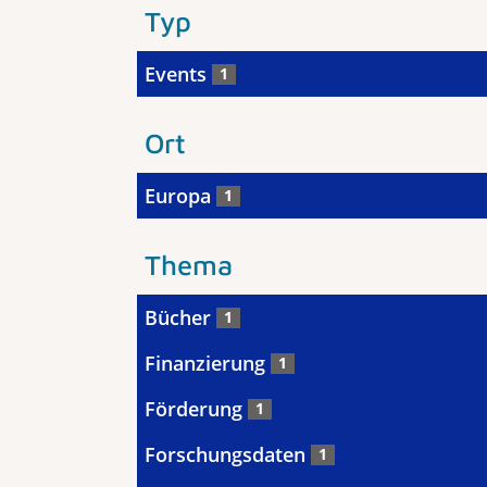
Typ
Events
1
Ort
Europa
1
Thema
Bücher
1
Finanzierung
1
Förderung
1
Forschungsdaten
1