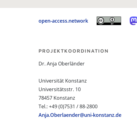
open-access.network
PROJEKTKOORDINATION
Dr. Anja Oberländer
Universität Konstanz
Universitätsstr. 10
78457 Konstanz
Tel.: +49 (0)7531 / 88-2800
Anja.Oberlaender@uni-konstanz.de
PROJEKTPARTNER