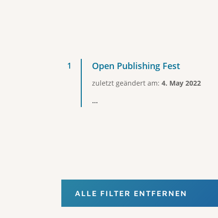
Open Publishing Fest
zuletzt geändert am:
4. May 2022
...
ALLE FILTER ENTFERNEN