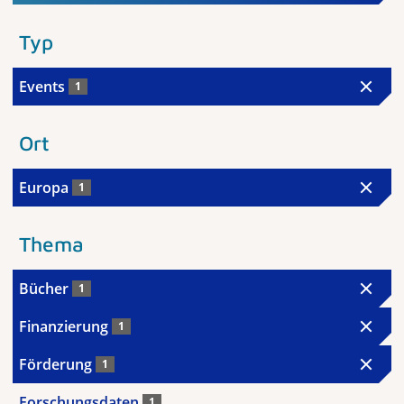
Typ
Events
1
Ort
Europa
1
Thema
Bücher
1
Finanzierung
1
Förderung
1
Forschungsdaten
1