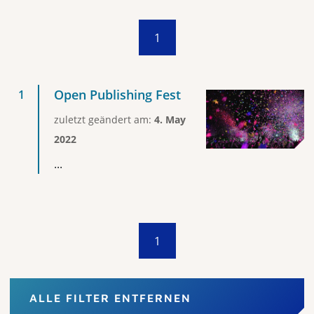
1
Open Publishing Fest
zuletzt geändert am:
4. May
2022
...
1
ALLE FILTER ENTFERNEN