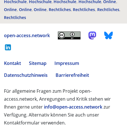
Hochschule
Hochschule
Hochschule
Hochschule
Online
Online
Online
Online
Rechtliches
Rechtliches
Rechtliches
Rechtliches
open-access.network
Kontakt
Sitemap
Impressum
Datenschutzhinweis
Barrierefreiheit
Für allgemeine Fragen zum Projekt open-
access.network, Anregungen und Kritik stehen wir
Ihnen gerne unter
info@open-access.network
zur
Verfügung. Alternativ können Sie auch unser
Kontaktformular verwenden.