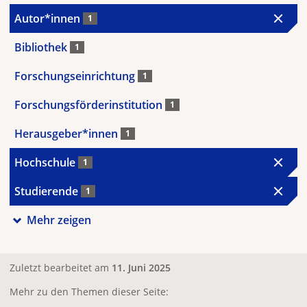
Autor*innen
1
Bibliothek
1
Forschungseinrichtung
1
Forschungsförderinstitution
1
Herausgeber*innen
1
Hochschule
1
Studierende
1
Mehr zeigen
Zuletzt bearbeitet am
11. Juni 2025
Mehr zu den Themen dieser Seite: