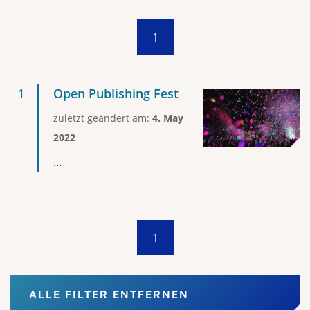
1
Open Publishing Fest
zuletzt geändert am:
4. May
2022
...
1
ALLE FILTER ENTFERNEN