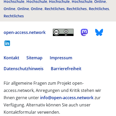
Hochschule
Hochschule
Hochschule
Hochschule
Online
Online
Online
Online
Rechtliches
Rechtliches
Rechtliches
Rechtliches
open-access.network
Kontakt
Sitemap
Impressum
Datenschutzhinweis
Barrierefreiheit
Für allgemeine Fragen zum Projekt open-
access.network, Anregungen und Kritik stehen wir
Ihnen gerne unter
info@open-access.network
zur
Verfügung. Alternativ können Sie auch unser
Kontaktformular verwenden.