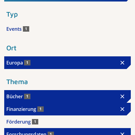
Typ
Events
1
Ort
Europa
1
Thema
Bücher
1
Finanzierung
1
Förderung
1
Forschungsdaten
1