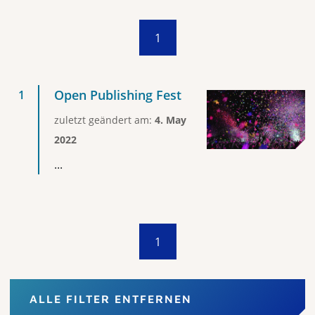
1
Open Publishing Fest
zuletzt geändert am:
4. May
2022
...
1
ALLE FILTER ENTFERNEN