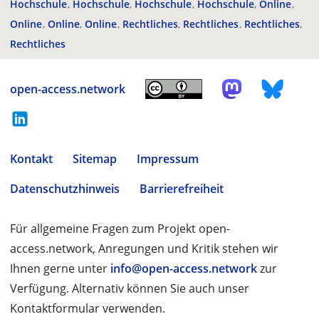
Hochschule
Hochschule
Hochschule
Hochschule
Online
Online
Online
Online
Rechtliches
Rechtliches
Rechtliches
Rechtliches
open-access.network
Kontakt
Sitemap
Impressum
Datenschutzhinweis
Barrierefreiheit
Für allgemeine Fragen zum Projekt open-
access.network, Anregungen und Kritik stehen wir
Ihnen gerne unter
info@open-access.network
zur
Verfügung. Alternativ können Sie auch unser
Kontaktformular verwenden.