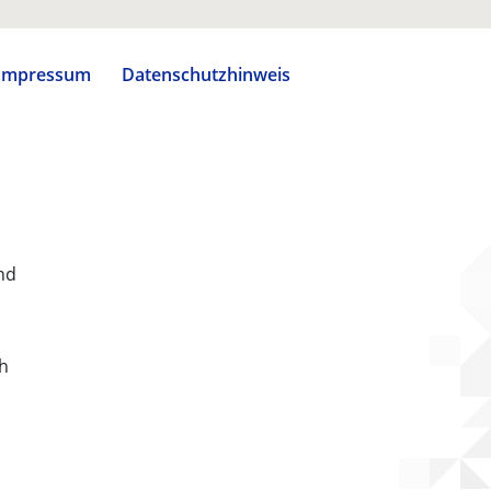
Impressum
Datenschutzhinweis
nd
ch