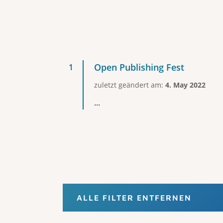
Open Publishing Fest
zuletzt geändert am:
4. May 2022
...
ALLE FILTER ENTFERNEN