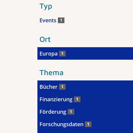
Typ
Events
1
Ort
Europa
1
Thema
Bücher
1
Finanzierung
1
Förderung
1
Forschungsdaten
1