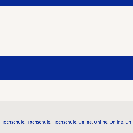
Hochschule
Hochschule
Hochschule
Online
Online
Online
Onl