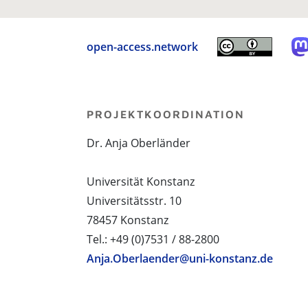
open-access.network
PROJEKTKOORDINATION
Dr. Anja Oberländer
Universität Konstanz
Universitätsstr. 10
78457 Konstanz
Tel.: +49 (0)7531 / 88-2800
Anja.Oberlaender@uni-konstanz.de
PROJEKTPARTNER