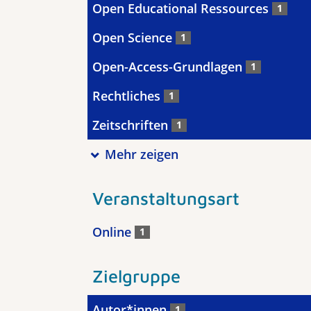
Open Educational Ressources
1
Open Science
1
Open-Access-Grundlagen
1
Rechtliches
1
Zeitschriften
1
Mehr zeigen
Veranstaltungsart
Online
1
Zielgruppe
Autor*innen
1