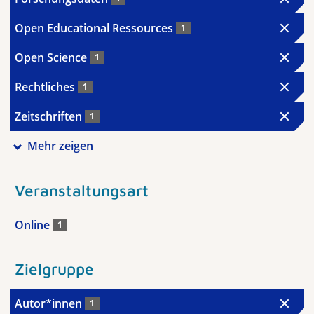
Open Educational Ressources
1
Open Science
1
Rechtliches
1
Zeitschriften
1
Mehr zeigen
Veranstaltungsart
Online
1
Zielgruppe
Autor*innen
1