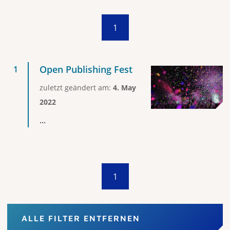
1
Open Publishing Fest
zuletzt geändert am:
4. May
2022
...
1
ALLE FILTER ENTFERNEN