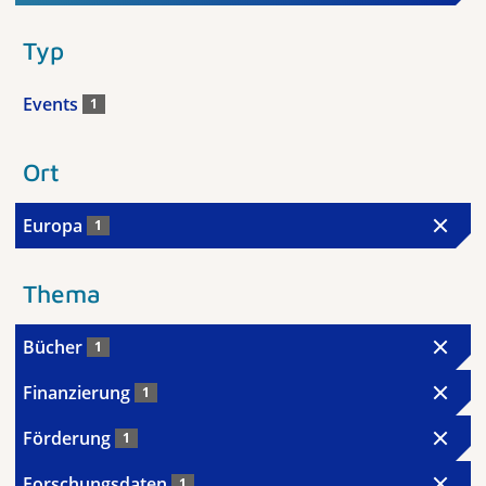
Typ
Events
1
Ort
Europa
1
Thema
Bücher
1
Finanzierung
1
Förderung
1
Forschungsdaten
1