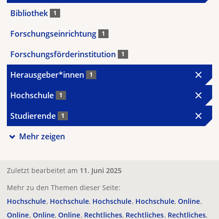
Bibliothek
1
Forschungseinrichtung
1
Forschungsförderinstitution
1
Herausgeber*innen
1
Hochschule
1
Studierende
1
Mehr zeigen
Zuletzt bearbeitet am
11. Juni 2025
Mehr zu den Themen dieser Seite:
Hochschule
Hochschule
Hochschule
Hochschule
Online
Online
Online
Online
Rechtliches
Rechtliches
Rechtliches