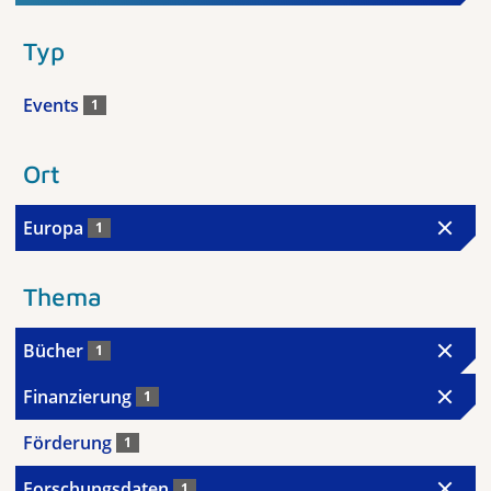
Typ
Events
1
Ort
Europa
1
Thema
Bücher
1
Finanzierung
1
Förderung
1
Forschungsdaten
1