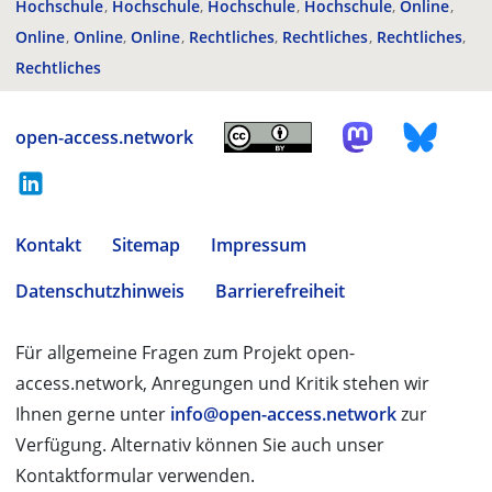
Hochschule
Hochschule
Hochschule
Hochschule
Online
Online
Online
Online
Rechtliches
Rechtliches
Rechtliches
Rechtliches
open-access.network
Kontakt
Sitemap
Impressum
Datenschutzhinweis
Barrierefreiheit
Für allgemeine Fragen zum Projekt open-
access.network, Anregungen und Kritik stehen wir
Ihnen gerne unter
info@open-access.network
zur
Verfügung. Alternativ können Sie auch unser
Kontaktformular verwenden.