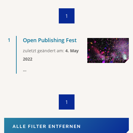
1
Open Publishing Fest
zuletzt geändert am:
4. May
2022
...
1
ALLE FILTER ENTFERNEN