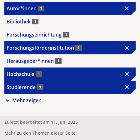
Autor*innen
1
Bibliothek
1
Forschungseinrichtung
1
Forschungsförderinstitution
1
Herausgeber*innen
1
Hochschule
1
Studierende
1
Mehr zeigen
Zuletzt bearbeitet am
11. Juni 2025
Mehr zu den Themen dieser Seite: