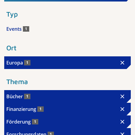
Typ
Events
1
Ort
Europa
1
Thema
Bücher
1
Finanzierung
1
Förderung
1
Forschungsdaten
1