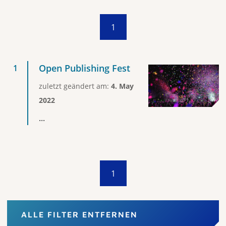
1
Open Publishing Fest
zuletzt geändert am:
4. May
2022
...
1
ALLE FILTER ENTFERNEN