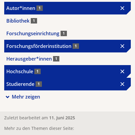
Autor*innen
1
Bibliothek
1
Forschungseinrichtung
1
Forschungsförderinstitution
1
Herausgeber*innen
1
Hochschule
1
Studierende
1
Mehr zeigen
Zuletzt bearbeitet am
11. Juni 2025
Mehr zu den Themen dieser Seite: