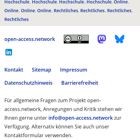
Hochschule
Hochschule
Hochschule
Hochschule
Online
Online
Online
Online
Rechtliches
Rechtliches
Rechtliches
Rechtliches
open-access.network
Kontakt
Sitemap
Impressum
Datenschutzhinweis
Barrierefreiheit
Für allgemeine Fragen zum Projekt open-
access.network, Anregungen und Kritik stehen wir
Ihnen gerne unter
info@open-access.network
zur
Verfügung. Alternativ können Sie auch unser
Kontaktformular verwenden.