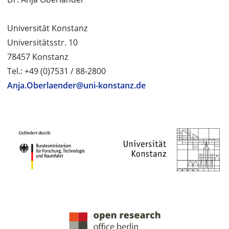
Universität Konstanz
Universitätsstr. 10
78457 Konstanz
Tel.: +49 (0)7531 / 88-2800
Anja.Oberlaender@uni-konstanz.de
PROJEKTPARTNER