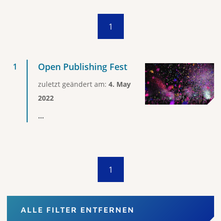
1
Open Publishing Fest
zuletzt geändert am:
4. May
2022
...
1
ALLE FILTER ENTFERNEN