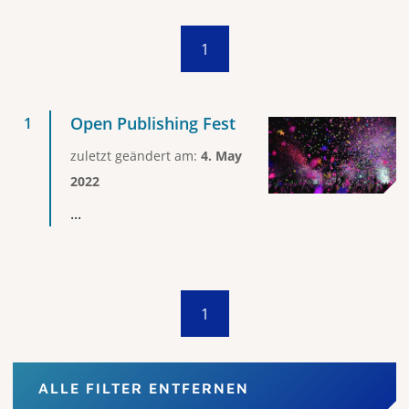
1
Open Publishing Fest
zuletzt geändert am:
4. May
2022
...
1
ALLE FILTER ENTFERNEN