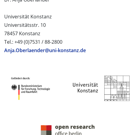
Universität Konstanz
Universitätsstr. 10
78457 Konstanz
Tel.: +49 (0)7531 / 88-2800
Anja.Oberlaender@uni-konstanz.de
PROJEKTPARTNER