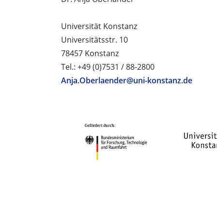
Universität Konstanz
Universitätsstr. 10
78457 Konstanz
Tel.: +49 (0)7531 / 88-2800
Anja.Oberlaender@uni-konstanz.de
PROJEKTPARTNER