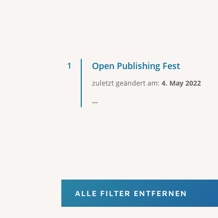
Open Publishing Fest
zuletzt geändert am:
4. May 2022
...
ALLE FILTER ENTFERNEN