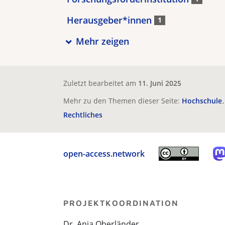
Herausgeber*innen
1
Mehr zeigen
Zuletzt bearbeitet am
11. Juni 2025
Mehr zu den Themen dieser Seite:
Hochschule
Rechtliches
open-access.network
PROJEKTKOORDINATION
Dr. Anja Oberländer