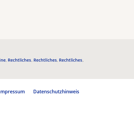
ine
Rechtliches
Rechtliches
Rechtliches
Impressum
Datenschutzhinweis