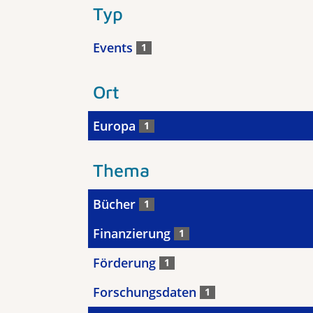
Typ
Events
1
Ort
Europa
1
Thema
Bücher
1
Finanzierung
1
Förderung
1
Forschungsdaten
1