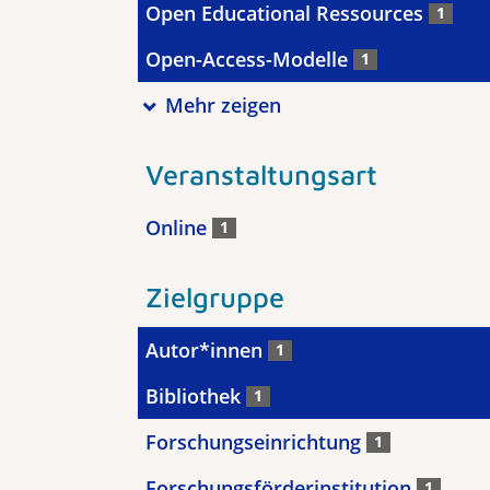
Open Educational Ressources
1
Open-Access-Modelle
1
Mehr zeigen
Veranstaltungsart
Online
1
Zielgruppe
Autor*innen
1
Bibliothek
1
Forschungseinrichtung
1
Forschungsförderinstitution
1