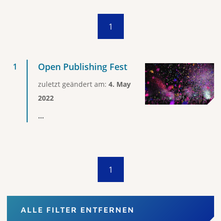
1
Open Publishing Fest
zuletzt geändert am:
4. May
2022
...
1
ALLE FILTER ENTFERNEN