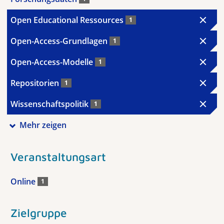
Open Educational Ressources
1
Open-Access-Grundlagen
1
Open-Access-Modelle
1
Repositorien
1
Wissenschaftspolitik
1
Mehr zeigen
Veranstaltungsart
Online
1
Zielgruppe