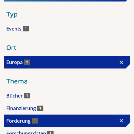
Typ
Events
1
Ort
Europa
1
Thema
Bücher
1
Finanzierung
1
Förderung
1
Forschungsdaten
1