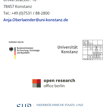
78457 Konstanz
Tel.: +49 (0)7531 / 88-2800
Anja.Oberlaender@uni-konstanz.de
PROJEKTPARTNER