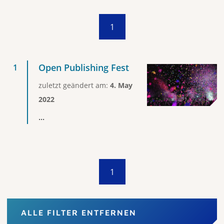
1
Open Publishing Fest
zuletzt geändert am:
4. May
2022
...
1
ALLE FILTER ENTFERNEN