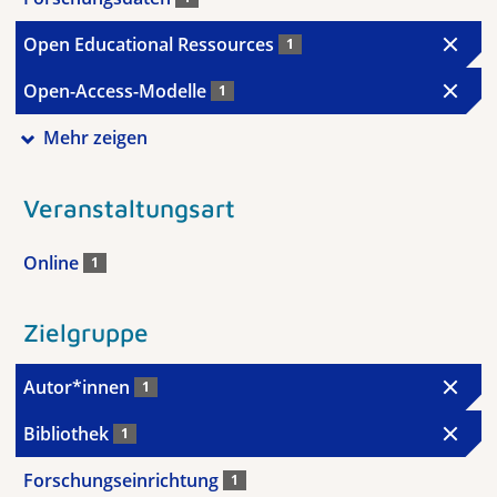
Open Educational Ressources
1
Open-Access-Modelle
1
Mehr zeigen
Veranstaltungsart
Online
1
Zielgruppe
Autor*innen
1
Bibliothek
1
Forschungseinrichtung
1