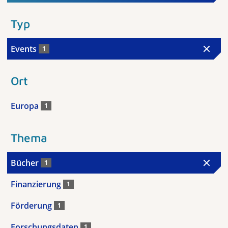
Typ
Events
1
Ort
Europa
1
Thema
Bücher
1
Finanzierung
1
Förderung
1
Forschungsdaten
1