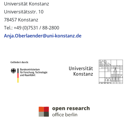
Universität Konstanz
Universitätsstr. 10
78457 Konstanz
Tel.: +49 (0)7531 / 88-2800
Anja.Oberlaender@uni-konstanz.de
PROJEKTPARTNER