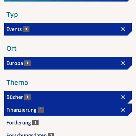
Typ
Events
1
Ort
Europa
1
Thema
Bücher
1
Finanzierung
1
Förderung
1
Forschungsdaten
1