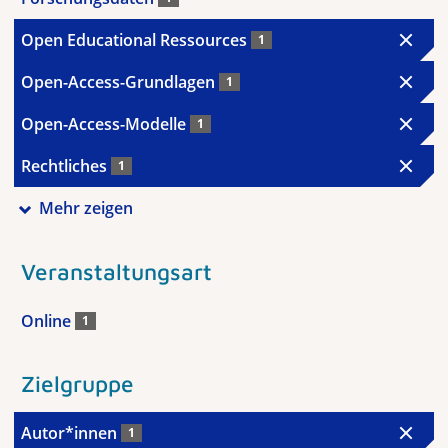
Open Educational Ressources
1
Open-Access-Grundlagen
1
Open-Access-Modelle
1
Rechtliches
1
Mehr zeigen
Veranstaltungsart
Online
1
Zielgruppe
Autor*innen
1