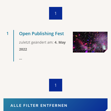
1
Open Publishing Fest
zuletzt geändert am:
4. May
2022
...
1
ALLE FILTER ENTFERNEN