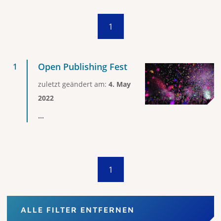
1
Open Publishing Fest
zuletzt geändert am:
4. May
2022
...
1
ALLE FILTER ENTFERNEN