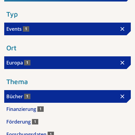
Typ
Events
1
Ort
Europa
1
Thema
Bücher
1
Finanzierung
1
Förderung
1
Forschungsdaten
1