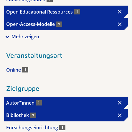
Open Educational Ressources
1
Open-Access-Modelle
1
Mehr zeigen
Veranstaltungsart
Online
1
Zielgruppe
Autor*innen
1
Bibliothek
1
Forschungseinrichtung
1