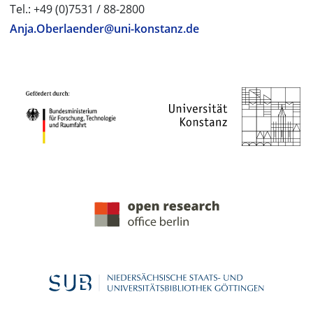
Tel.: +49 (0)7531 / 88-2800
Anja.Oberlaender@uni-konstanz.de
PROJEKTPARTNER