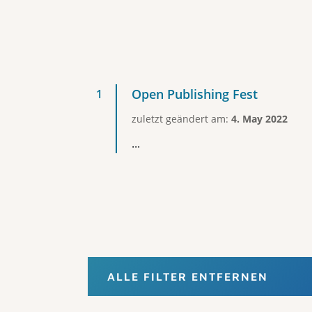
Open Publishing Fest
zuletzt geändert am:
4. May 2022
...
ALLE FILTER ENTFERNEN