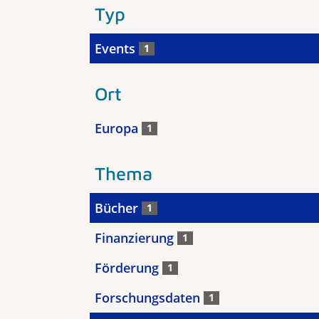
Typ
Events
1
Ort
Europa
1
Thema
Bücher
1
Finanzierung
1
Förderung
1
Forschungsdaten
1