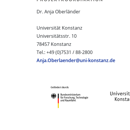
Dr. Anja Oberländer
Universität Konstanz
Universitätsstr. 10
78457 Konstanz
Tel.: +49 (0)7531 / 88-2800
Anja.Oberlaender@uni-konstanz.de
PROJEKTPARTNER