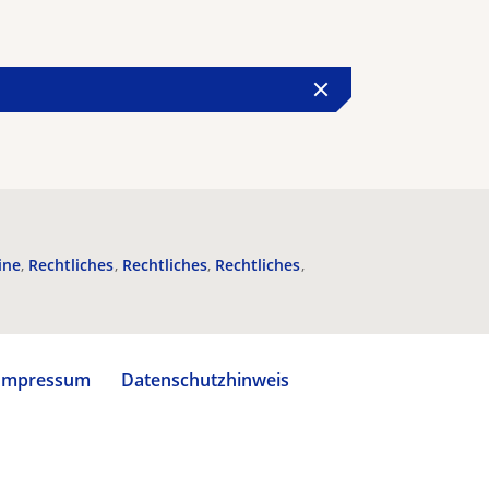
ine
Rechtliches
Rechtliches
Rechtliches
Impressum
Datenschutzhinweis