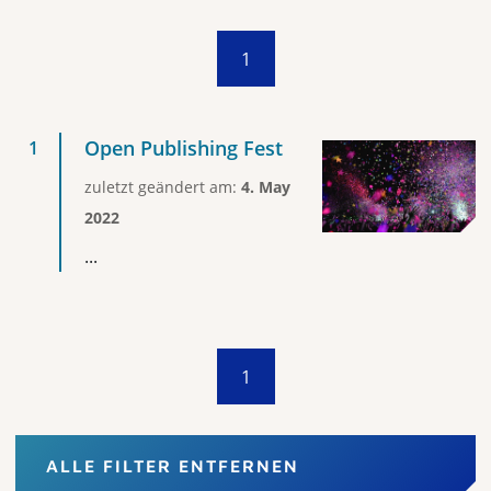
1
Open Publishing Fest
zuletzt geändert am:
4. May
2022
...
1
ALLE FILTER ENTFERNEN