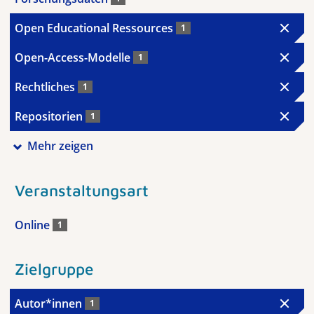
Open Educational Ressources
1
Open-Access-Modelle
1
Rechtliches
1
Repositorien
1
Mehr zeigen
Veranstaltungsart
Online
1
Zielgruppe
Autor*innen
1