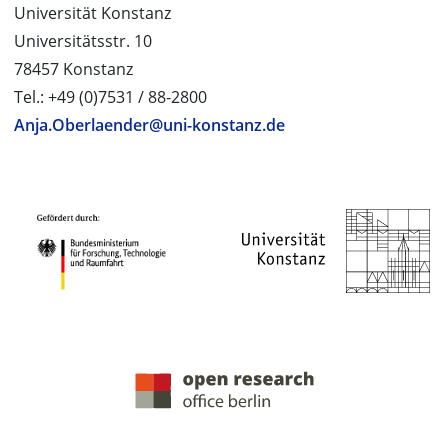
Universität Konstanz
Universitätsstr. 10
78457 Konstanz
Tel.: +49 (0)7531 / 88-2800
Anja.Oberlaender@uni-konstanz.de
PROJEKTPARTNER