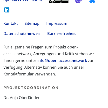
Kontakt
Sitemap
Impressum
Datenschutzhinweis
Barrierefreiheit
Für allgemeine Fragen zum Projekt open-
access.network, Anregungen und Kritik stehen wir
Ihnen gerne unter
info@open-access.network
zur
Verfügung. Alternativ können Sie auch unser
Kontaktformular verwenden.
PROJEKTKOORDINATION
Dr. Anja Oberländer