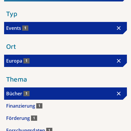
Typ
Events
1
Ort
Europa
1
Thema
Bücher
1
Finanzierung
1
Förderung
1
Forschungsdaten
1