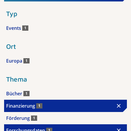
Typ
Events
1
Ort
Europa
1
Thema
Bücher
1
Finanzierung
1
Förderung
1
Forschungsdaten
1