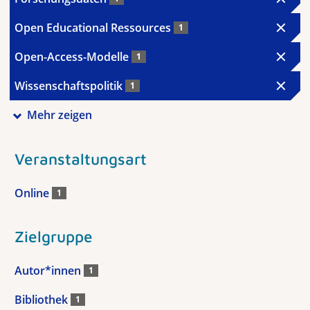
Open Educational Ressources
1
Open-Access-Modelle
1
Wissenschaftspolitik
1
Mehr zeigen
Veranstaltungsart
Online
1
Zielgruppe
Autor*innen
1
Bibliothek
1