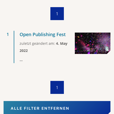
1
Open Publishing Fest
zuletzt geändert am:
4. May
2022
...
1
ALLE FILTER ENTFERNEN