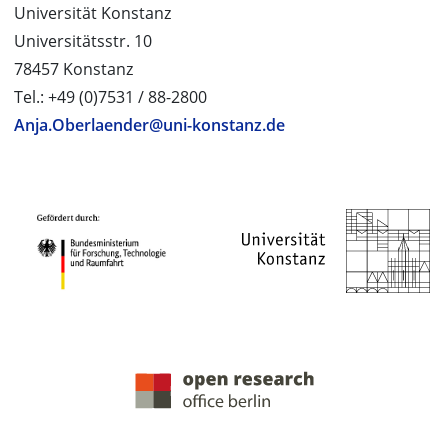
Universität Konstanz
Universitätsstr. 10
78457 Konstanz
Tel.: +49 (0)7531 / 88-2800
Anja.Oberlaender@uni-konstanz.de
PROJEKTPARTNER