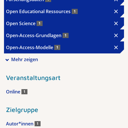
Open Educational Ressources
1
Open Science
1
Open-Access-Grundlagen
1
Open-Access-Modelle
1
Mehr zeigen
Veranstaltungsart
Online
1
Zielgruppe
Autor*innen
1