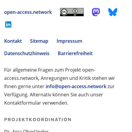
open-access.network
Kontakt
Sitemap
Impressum
Datenschutzhinweis
Barrierefreiheit
Für allgemeine Fragen zum Projekt open-
access.network, Anregungen und Kritik stehen wir
Ihnen gerne unter
info@open-access.network
zur
Verfügung. Alternativ können Sie auch unser
Kontaktformular verwenden.
PROJEKTKOORDINATION
Dr. Anja Oberländer