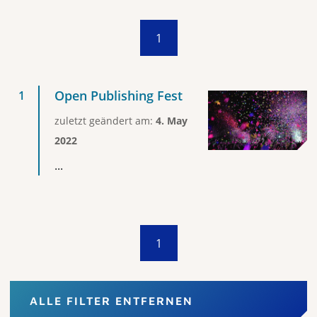
1
Open Publishing Fest
zuletzt geändert am:
4. May
2022
...
1
ALLE FILTER ENTFERNEN