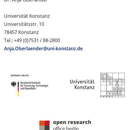
Universität Konstanz
Universitätsstr. 10
78457 Konstanz
Tel.: +49 (0)7531 / 88-2800
Anja.Oberlaender@uni-konstanz.de
PROJEKTPARTNER