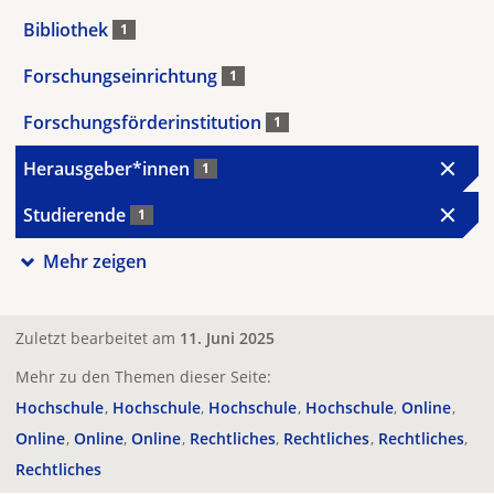
Bibliothek
1
Forschungseinrichtung
1
Forschungsförderinstitution
1
Herausgeber*innen
1
Studierende
1
Mehr zeigen
Zuletzt bearbeitet am
11. Juni 2025
Mehr zu den Themen dieser Seite:
Hochschule
Hochschule
Hochschule
Hochschule
Online
Online
Online
Online
Rechtliches
Rechtliches
Rechtliches
Rechtliches