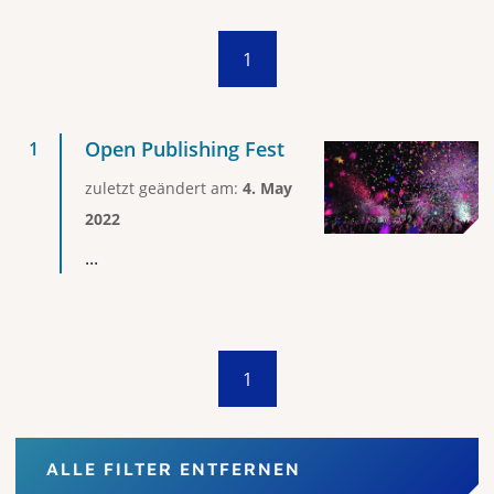
1
Open Publishing Fest
zuletzt geändert am:
4. May
2022
...
1
ALLE FILTER ENTFERNEN