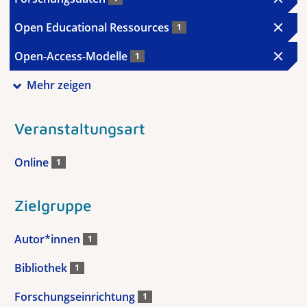
Open Educational Ressources
1
Open-Access-Modelle
1
Mehr zeigen
Veranstaltungsart
Online
1
Zielgruppe
Autor*innen
1
Bibliothek
1
Forschungseinrichtung
1