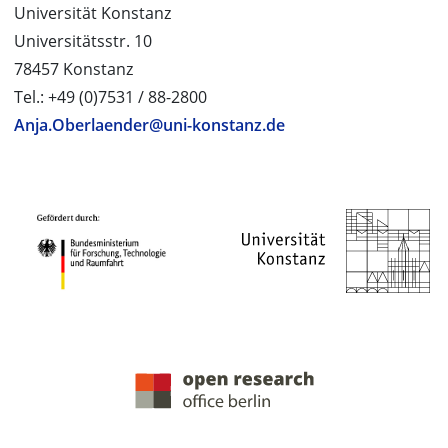
Universität Konstanz
Universitätsstr. 10
78457 Konstanz
Tel.: +49 (0)7531 / 88-2800
Anja.Oberlaender@uni-konstanz.de
PROJEKTPARTNER