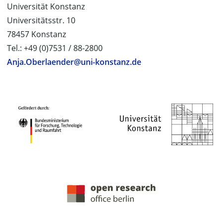
Universität Konstanz
Universitätsstr. 10
78457 Konstanz
Tel.: +49 (0)7531 / 88-2800
Anja.Oberlaender@uni-konstanz.de
PROJEKTPARTNER