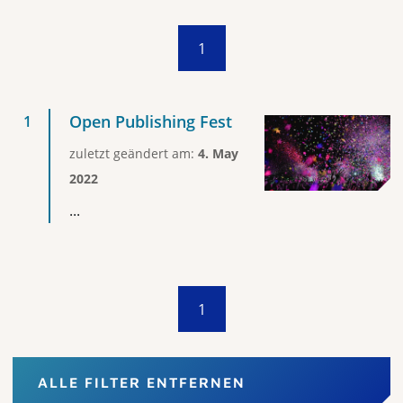
1
Open Publishing Fest
zuletzt geändert am:
4. May
2022
...
1
ALLE FILTER ENTFERNEN