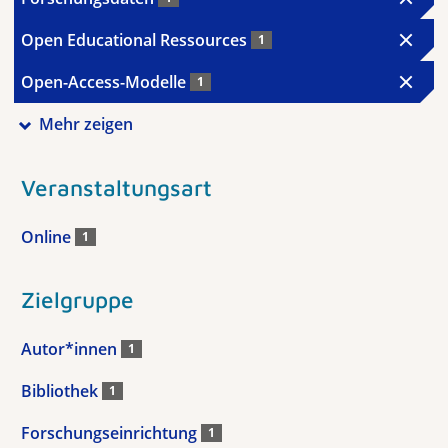
Open Educational Ressources
1
Open-Access-Modelle
1
Mehr zeigen
Veranstaltungsart
Online
1
Zielgruppe
Autor*innen
1
Bibliothek
1
Forschungseinrichtung
1