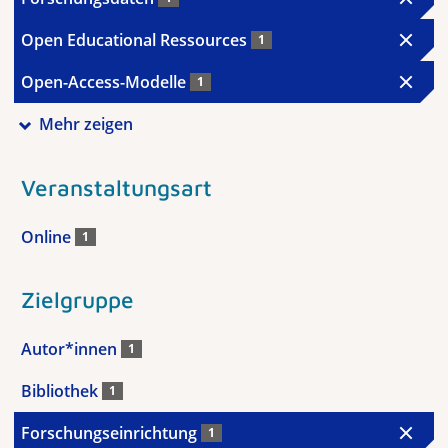
Open Educational Ressources
1
Open-Access-Modelle
1
Mehr zeigen
Veranstaltungsart
Online
1
Zielgruppe
Autor*innen
1
Bibliothek
1
Forschungseinrichtung
1