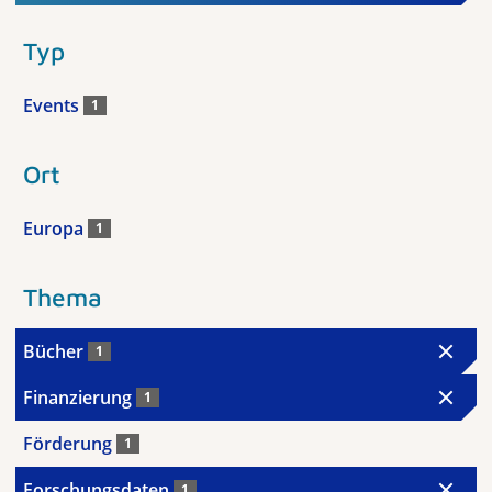
Typ
Events
1
Ort
Europa
1
Thema
Bücher
1
Finanzierung
1
Förderung
1
Forschungsdaten
1