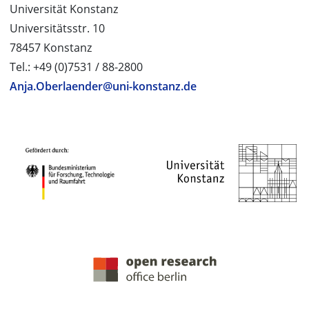
Universität Konstanz
Universitätsstr. 10
78457 Konstanz
Tel.: +49 (0)7531 / 88-2800
Anja.Oberlaender@uni-konstanz.de
PROJEKTPARTNER