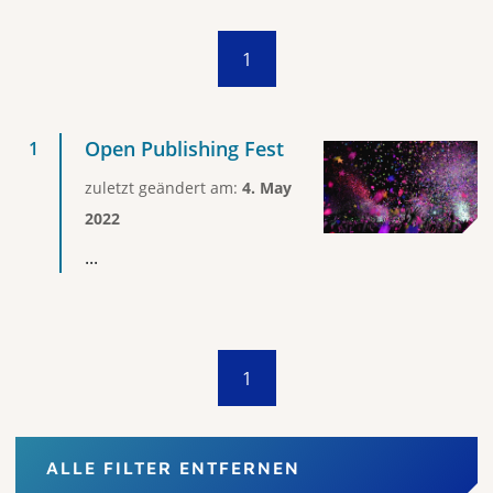
1
Open Publishing Fest
zuletzt geändert am:
4. May
2022
...
1
ALLE FILTER ENTFERNEN