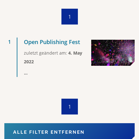
1
Open Publishing Fest
zuletzt geändert am:
4. May
2022
...
1
ALLE FILTER ENTFERNEN