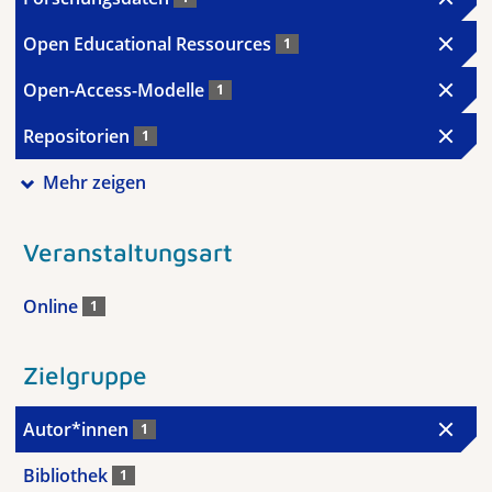
Open Educational Ressources
1
Open-Access-Modelle
1
Repositorien
1
Mehr zeigen
Veranstaltungsart
Online
1
Zielgruppe
Autor*innen
1
Bibliothek
1