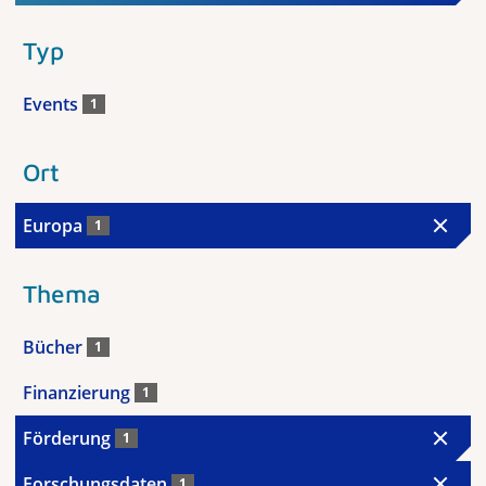
Typ
Events
1
Ort
Europa
1
Thema
Bücher
1
Finanzierung
1
Förderung
1
Forschungsdaten
1