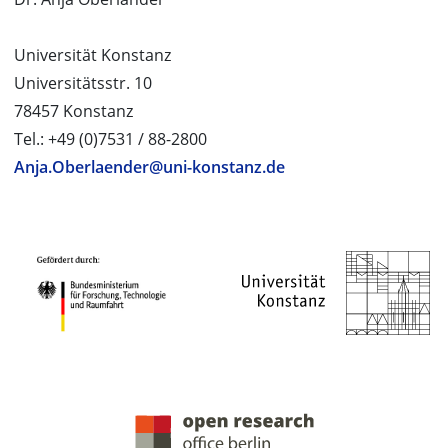
Universität Konstanz
Universitätsstr. 10
78457 Konstanz
Tel.: +49 (0)7531 / 88-2800
Anja.Oberlaender@uni-konstanz.de
PROJEKTPARTNER