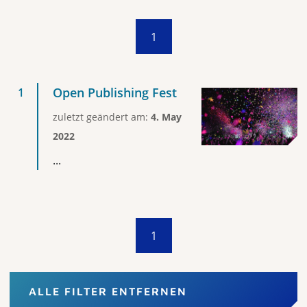
1
Open Publishing Fest
zuletzt geändert am:
4. May
2022
...
1
ALLE FILTER ENTFERNEN