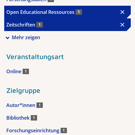
Open Educational Ressources
1
Zeitschriften
1
Mehr zeigen
Veranstaltungsart
Online
1
Zielgruppe
Autor*innen
1
Bibliothek
1
Forschungseinrichtung
1