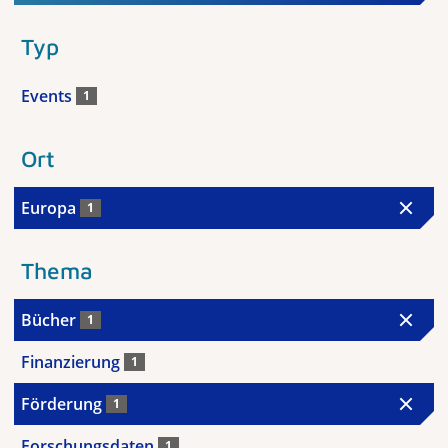
Typ
Events
1
Ort
Europa
1
Thema
Bücher
1
Finanzierung
1
Förderung
1
Forschungsdaten
1