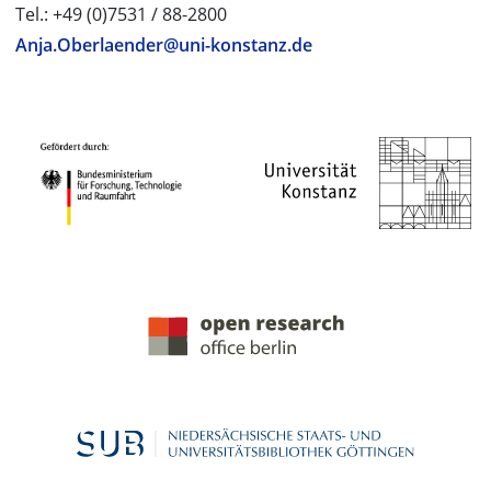
Tel.: +49 (0)7531 / 88-2800
Anja.Oberlaender@uni-konstanz.de
PROJEKTPARTNER