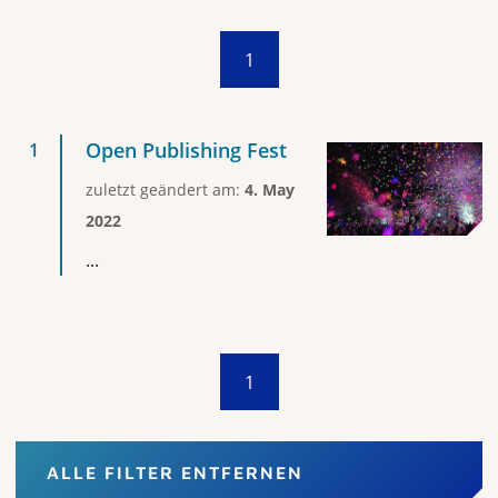
1
Open Publishing Fest
zuletzt geändert am:
4. May
2022
...
1
ALLE FILTER ENTFERNEN