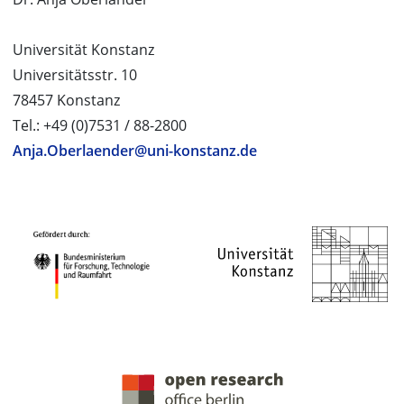
Universität Konstanz
Universitätsstr. 10
78457 Konstanz
Tel.: +49 (0)7531 / 88-2800
Anja.Oberlaender@uni-konstanz.de
PROJEKTPARTNER