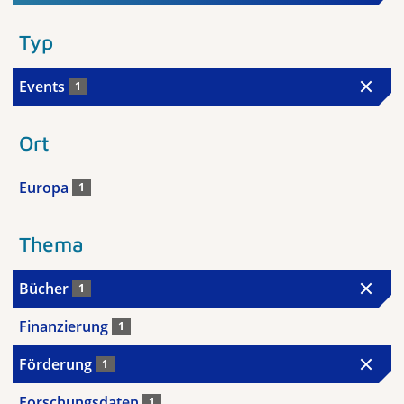
Typ
Events
1
Ort
Europa
1
Thema
Bücher
1
Finanzierung
1
Förderung
1
Forschungsdaten
1