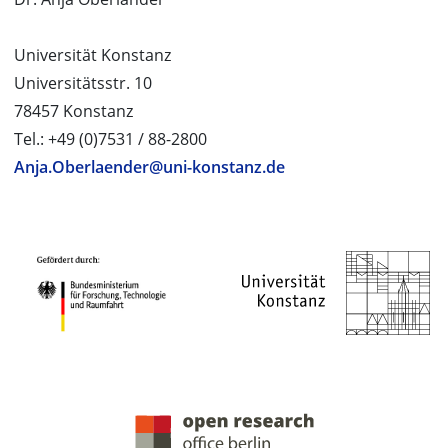
Universität Konstanz
Universitätsstr. 10
78457 Konstanz
Tel.: +49 (0)7531 / 88-2800
Anja.Oberlaender@uni-konstanz.de
PROJEKTPARTNER