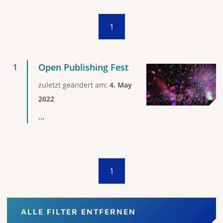
1
Open Publishing Fest
zuletzt geändert am:
4. May
2022
...
1
ALLE FILTER ENTFERNEN