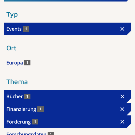
Typ
Events
1
Ort
Europa
1
Thema
Bücher
1
Finanzierung
1
Förderung
1
Forschungsdaten
1