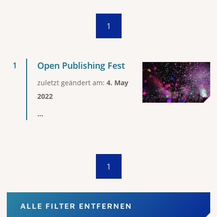
1
Open Publishing Fest
zuletzt geändert am:
4. May
2022
...
1
ALLE FILTER ENTFERNEN