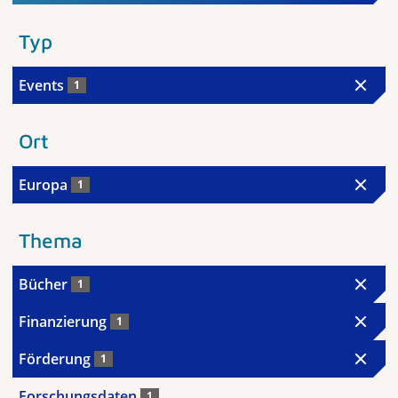
Typ
Events
1
Ort
Europa
1
Thema
Bücher
1
Finanzierung
1
Förderung
1
Forschungsdaten
1