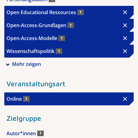
Open Educational Ressources
1
Open-Access-Grundlagen
1
Open-Access-Modelle
1
Wissenschaftspolitik
1
Mehr zeigen
Veranstaltungsart
Online
1
Zielgruppe
Autor*innen
1