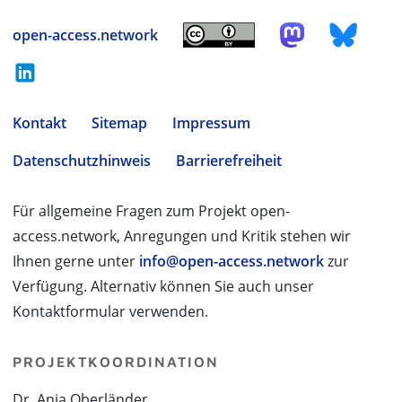
open-access.network
Kontakt
Sitemap
Impressum
Datenschutzhinweis
Barrierefreiheit
Für allgemeine Fragen zum Projekt open-
access.network, Anregungen und Kritik stehen wir
Ihnen gerne unter
info@open-access.network
zur
Verfügung. Alternativ können Sie auch unser
Kontaktformular verwenden.
PROJEKTKOORDINATION
Dr. Anja Oberländer