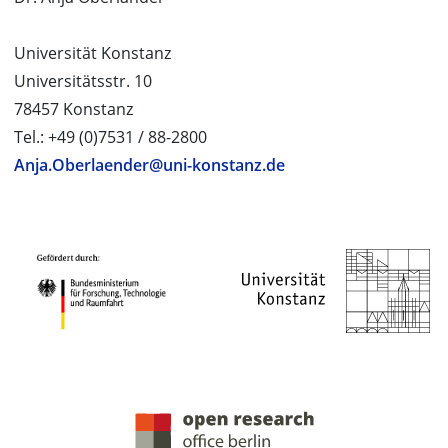
Universität Konstanz
Universitätsstr. 10
78457 Konstanz
Tel.: +49 (0)7531 / 88-2800
Anja.Oberlaender@uni-konstanz.de
PROJEKTPARTNER