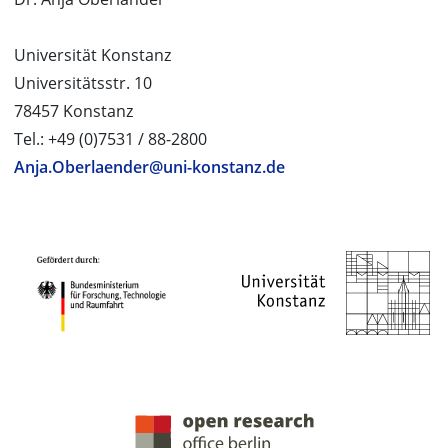
Universität Konstanz
Universitätsstr. 10
78457 Konstanz
Tel.: +49 (0)7531 / 88-2800
Anja.Oberlaender@uni-konstanz.de
PROJEKTPARTNER