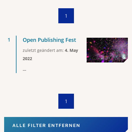
1
Open Publishing Fest
zuletzt geändert am:
4. May
2022
...
1
ALLE FILTER ENTFERNEN