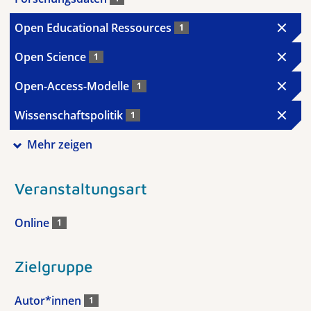
Open Educational Ressources
1
Open Science
1
Open-Access-Modelle
1
Wissenschaftspolitik
1
Mehr zeigen
Veranstaltungsart
Online
1
Zielgruppe
Autor*innen
1