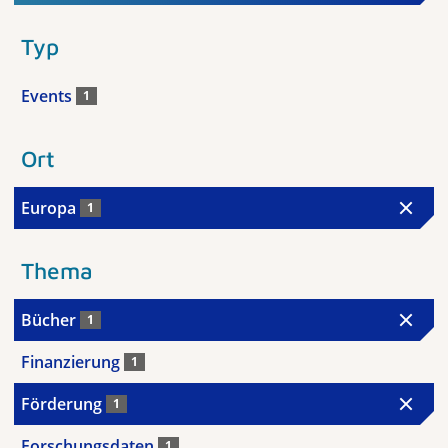
Typ
Events
1
Ort
Europa
1
Thema
Bücher
1
Finanzierung
1
Förderung
1
Forschungsdaten
1