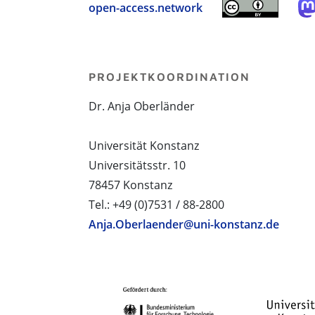
open-access.network
PROJEKTKOORDINATION
Dr. Anja Oberländer
Universität Konstanz
Universitätsstr. 10
78457 Konstanz
Tel.: +49 (0)7531 / 88-2800
Anja.Oberlaender@uni-konstanz.de
PROJEKTPARTNER