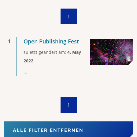
1
Open Publishing Fest
zuletzt geändert am:
4. May
2022
...
1
ALLE FILTER ENTFERNEN