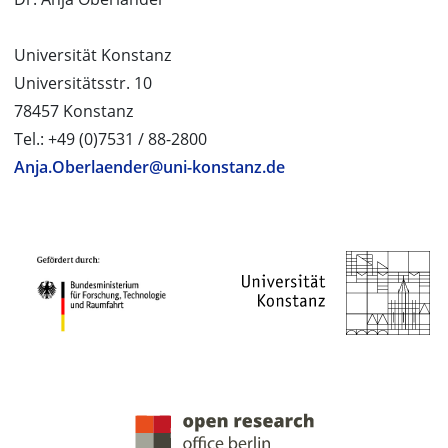
Universität Konstanz
Universitätsstr. 10
78457 Konstanz
Tel.: +49 (0)7531 / 88-2800
Anja.Oberlaender@uni-konstanz.de
PROJEKTPARTNER