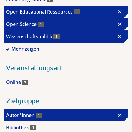
Open Educational Ressources
1
Open Science
1
Wissenschaftspolitik
1
Mehr zeigen
Veranstaltungsart
Online
1
Zielgruppe
Autor*innen
1
Bibliothek
1