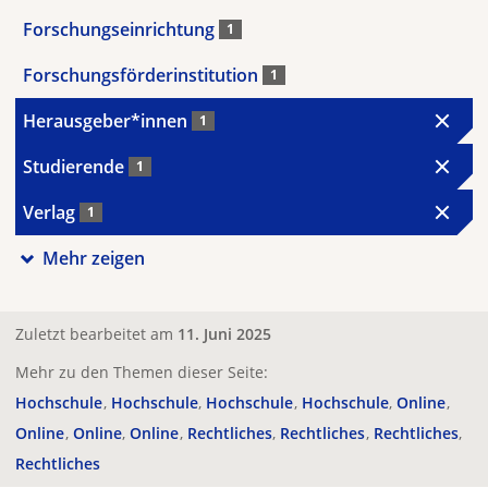
Forschungseinrichtung
1
Forschungsförderinstitution
1
Herausgeber*innen
1
Studierende
1
Verlag
1
Mehr zeigen
Zuletzt bearbeitet am
11. Juni 2025
Mehr zu den Themen dieser Seite:
Hochschule
Hochschule
Hochschule
Hochschule
Online
Online
Online
Online
Rechtliches
Rechtliches
Rechtliches
Rechtliches