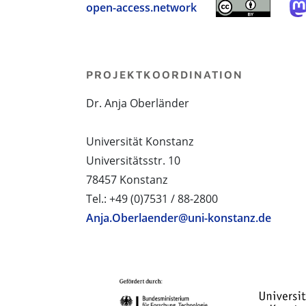
open-access.network
PROJEKTKOORDINATION
Dr. Anja Oberländer
Universität Konstanz
Universitätsstr. 10
78457 Konstanz
Tel.: +49 (0)7531 / 88-2800
Anja.Oberlaender@uni-konstanz.de
PROJEKTPARTNER