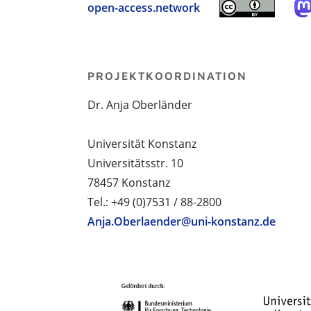
open-access.network
PROJEKTKOORDINATION
Dr. Anja Oberländer
Universität Konstanz
Universitätsstr. 10
78457 Konstanz
Tel.: +49 (0)7531 / 88-2800
Anja.Oberlaender@uni-konstanz.de
PROJEKTPARTNER