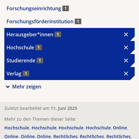
Forschungseinrichtung
1
Forschungsförderinstitution
1
Herausgeber*innen
1
Hochschule
1
Studierende
1
Verlag
1
Mehr zeigen
Zuletzt bearbeitet am
11. Juni 2025
Mehr zu den Themen dieser Seite:
Hochschule
Hochschule
Hochschule
Hochschule
Online
Online
Online
Online
Rechtliches
Rechtliches
Rechtliches