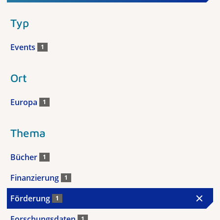
Typ
Events
1
Ort
Europa
1
Thema
Bücher
1
Finanzierung
1
Förderung
1
Forschungsdaten
1