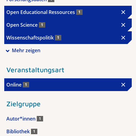
Open Educational Ressources
1
Open Science
1
Wissenschaftspolitik
1
Mehr zeigen
Veranstaltungsart
Online
1
Zielgruppe
Autor*innen
1
Bibliothek
1