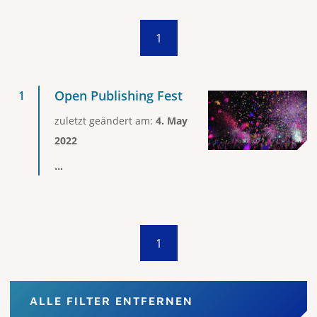
1
Open Publishing Fest
zuletzt geändert am:
4. May
2022
...
1
ALLE FILTER ENTFERNEN